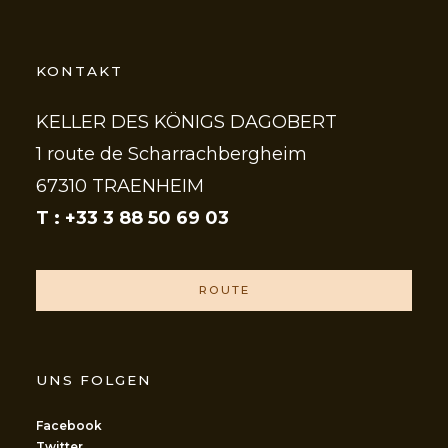
KONTAKT
KELLER DES KÖNIGS DAGOBERT
1 route de Scharrachbergheim
67310 TRAENHEIM
T : +33 3 88 50 69 03
ROUTE
UNS FOLGEN
Facebook
Twitter