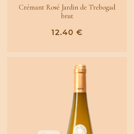
Crémant Rosé Jardin de Trebogad
brut
12.40
€