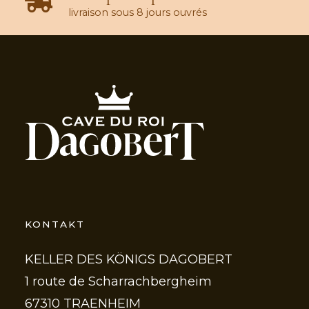
livraison sous 8 jours ouvrés
KONTAKT
KELLER DES KÖNIGS DAGOBERT
1 route de Scharrachbergheim
67310 TRAENHEIM