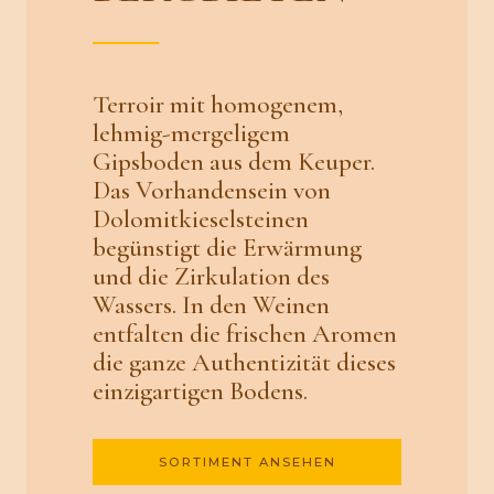
Terroir mit homogenem,
lehmig-mergeligem
Gipsboden aus dem Keuper.
Das Vorhandensein von
Dolomitkieselsteinen
begünstigt die Erwärmung
und die Zirkulation des
Wassers. In den Weinen
entfalten die frischen Aromen
die ganze Authentizität dieses
einzigartigen Bodens.
SORTIMENT ANSEHEN