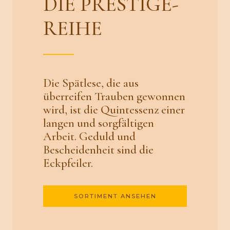
DIE PRESTIGE-
REIHE
Die Spätlese, die aus
überreifen Trauben gewonnen
wird, ist die Quintessenz einer
langen und sorgfältigen
Arbeit. Geduld und
Bescheidenheit sind die
Eckpfeiler.
SORTIMENT ANSEHEN