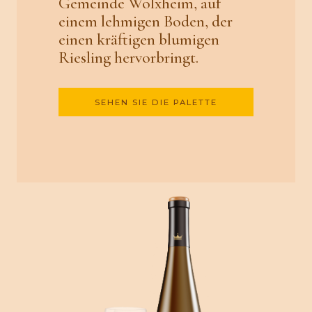
Gemeinde Wolxheim, auf
einem lehmigen Boden, der
einen kräftigen blumigen
Riesling hervorbringt.
SEHEN SIE DIE PALETTE