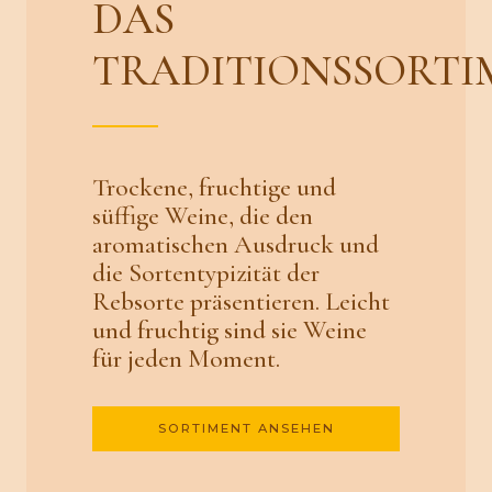
DAS
TRADITIONSSORTI
Trockene, fruchtige und
süffige Weine, die den
aromatischen Ausdruck und
die Sortentypizität der
Rebsorte präsentieren. Leicht
und fruchtig sind sie Weine
für jeden Moment.
SORTIMENT ANSEHEN