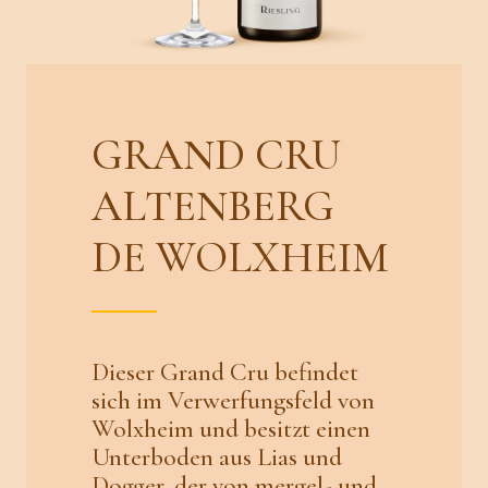
GRAND CRU
ALTENBERG
DE WOLXHEIM
Dieser Grand Cru befindet
sich im Verwerfungsfeld von
Wolxheim und besitzt einen
Unterboden aus Lias und
Dogger, der von mergel- und