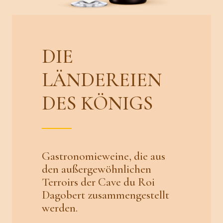
DIE
LÄNDEREIEN
DES KÖNIGS
Gastronomieweine, die aus
den außergewöhnlichen
Terroirs der Cave du Roi
Dagobert zusammengestellt
werden.