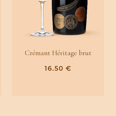
Crémant Héritage brut
16.50
€