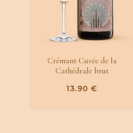
Crémant Cuvée de la
Cathédrale brut
13.90
€