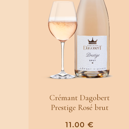
Crémant Dagobert
Prestige Rosé brut
11.00
€