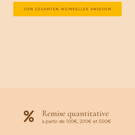
DEN GESAMTEN WEINKELLER ANSEHEN
Remise quantitative
à partir de 100€, 200€ et 500€