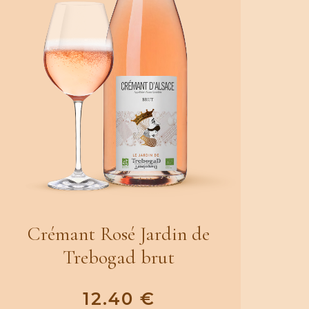
Crémant Rosé Jardin de
Trebogad brut
12.40
€