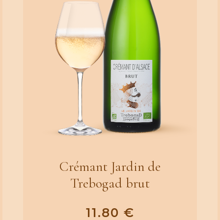
Crémant Jardin de
Trebogad brut
11.80
€