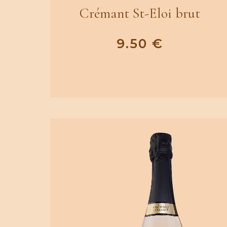
Crémant St-Eloi brut
9.50
€