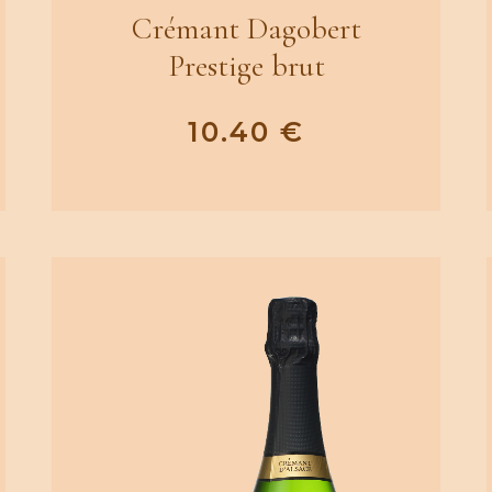
Crémant Dagobert
Prestige brut
10.40
€