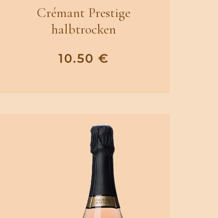
Crémant Prestige
halbtrocken
10.50
€