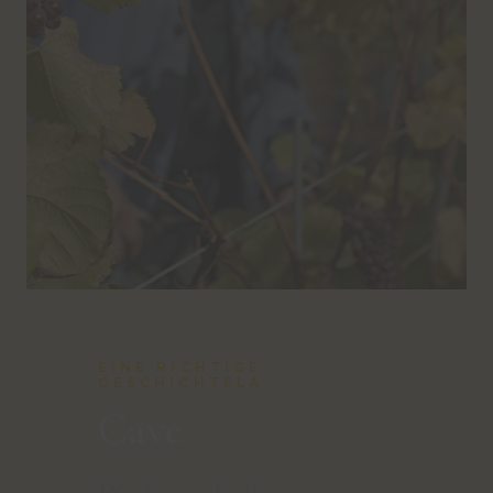
EINE RICHTIGE
GESCHICHTELA
Cave