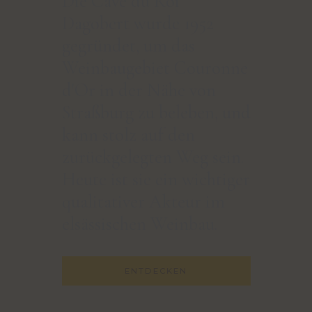
Die Cave du Roi
Dagobert wurde 1952
gegründet, um das
Weinbaugebiet Couronne
d'Or in der Nähe von
Straßburg zu beleben, und
kann stolz auf den
zurückgelegten Weg sein.
Heute ist sie ein wichtiger
qualitativer Akteur im
elsässischen Weinbau.
ENTDECKEN