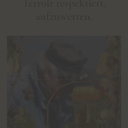
Terroir respektiert,
aufzuwerten.