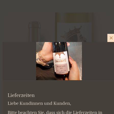
D
M
S
Lieferzeiten
Liebe Kundinnen und Kunden,
Bitte beachten Sie, dass sich die Lieferzeiten in