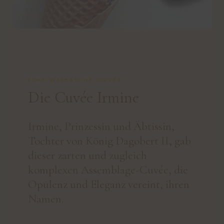
EINE WEIBLICHE CUVÉE
Die Cuvée Irmine
Irmine, Prinzessin und Äbtissin,
Tochter von König Dagobert II, gab
dieser zarten und zugleich
komplexen Assemblage-Cuvée, die
Opulenz und Eleganz vereint, ihren
Namen.