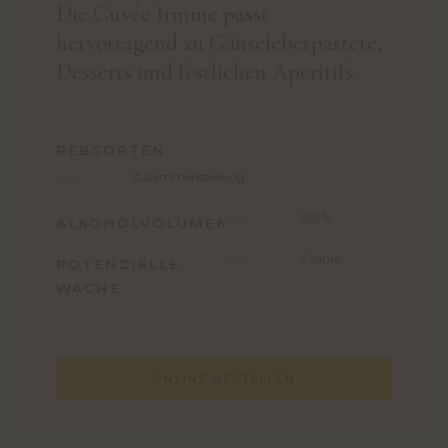
Die Cuvée Irmine passt
hervorragend zu Gänseleberpastete,
Desserts und festlichen Aperitifs.
REBSORTEN
Zusammenstellung
13,5 %
ALKOHOLVOLUMEN
6 Jahre
POTENZIELLE
WACHE
ONLINE BESTELLEN