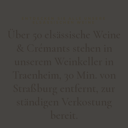
ENTDECKEN SIE ALLE UNSERE
ELSÄSSISCHEN WEINE
Über 50 elsässische Weine
& Crémants stehen in
unserem Weinkeller in
Traenheim, 30 Min. von
Straßburg entfernt, zur
ständigen Verkostung
bereit.