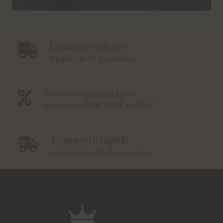
Livraison offerte
à partir de 24 bouteilles
Remise quantitative
à partir de 100€, 200€ et 500€
Transport rapide
livraison sous 8 jours ouvrés