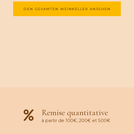
DEN GESAMTEN WEINKELLER ANSEHEN
Remise quantitative
à partir de 100€, 200€ et 500€