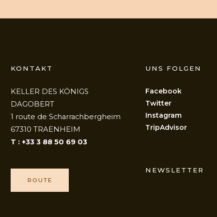
KONTAKT
UNS FOLGEN
Facebook
KELLER DES KÖNIGS
Twitter
DAGOBERT
Instagram
1 route de Scharrachbergheim
TripAdvisor
67310 TRAENHEIM
T : +33 3 88 50 69 03
NEWSLETTER
ROUTE