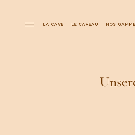
LA CAVE
LE CAVEAU
NOS GAMM
Unsere