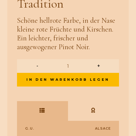
Tradition
Schöne hellrote Farbe, in der Nase
kleine rote Früchte und Kirschen.
Ein leichter, frischer und
ausgewogener Pinot Noir.
-
+
IN DEN WARENKORB LEGEN
G.U.
ALSACE