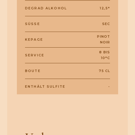
DEGRAD ALKOHOL
12,5°
SÜSSE
SEC
PINOT
KEPAGE
NOIR
8 BIS
SERVICE
10°C
BOUTE
75 CL
ENTHÄLT SULFITE
-