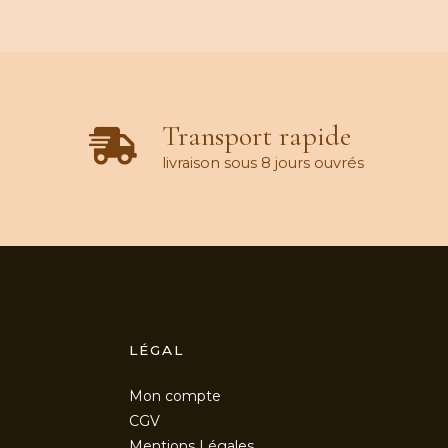
Transport rapide
livraison sous 8 jours ouvrés
LÉGAL
Mon compte
CGV
Mentions Légales