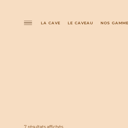
LA CAVE
LE CAVEAU
NOS GAMM
7 résultats affichés