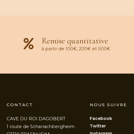
Remise quantitative
à partir de 100€, 200€ et 500€
CONTACT
NOUS SUIVRE
Facebook
CAVE DU ROI DAGOBERT
Twitter
1 route de Scharrachbergheim
Instagram