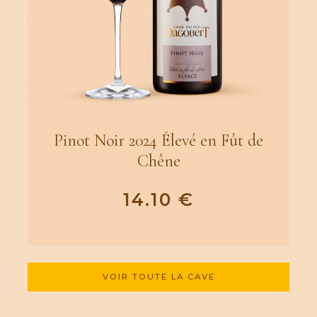
Pinot Noir 2024 Élevé en Fût de
Chêne
14.10
€
VOIR TOUTE LA CAVE