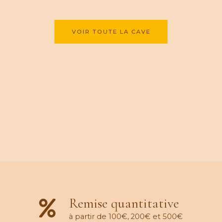
VOIR TOUTE LA CAVE
Remise quantitative
à partir de 100€, 200€ et 500€