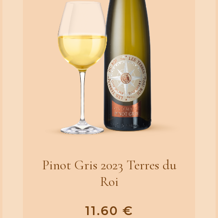
Pinot Gris 2023 Terres du
Roi
11.60
€