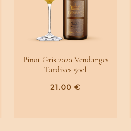
Pinot Gris 2020 Vendanges
Tardives 50cl
21.00
€