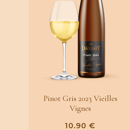
Pinot Gris 2023 Vieilles
Vignes
10.90
€