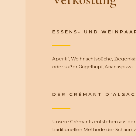
ESSENS- UND WEINPAA
Aperitif, Weihnachtsbûche, Ziegenkä
oder süßer Gugelhupf, Ananaspizza
DER CRÉMANT D'ALSAC
Unsere Crémants entstehen aus der
traditionellen Methode der Schaum