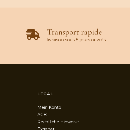
Transport rapide
livraison sous 8 jours ouvrés
LEGAL
Mein Konto
AGB
Rechtliche Hinweise
Extranet