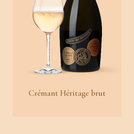
Crémant Héritage brut