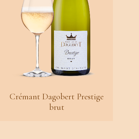
Crémant Dagobert Prestige
brut