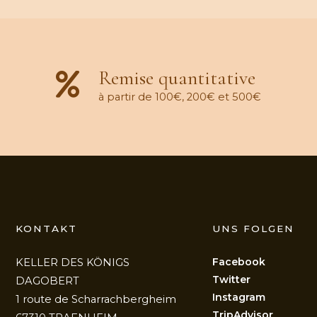
Remise quantitative
à partir de 100€, 200€ et 500€
KONTAKT
UNS FOLGEN
Facebook
KELLER DES KÖNIGS
Twitter
DAGOBERT
Instagram
1 route de Scharrachbergheim
TripAdvisor