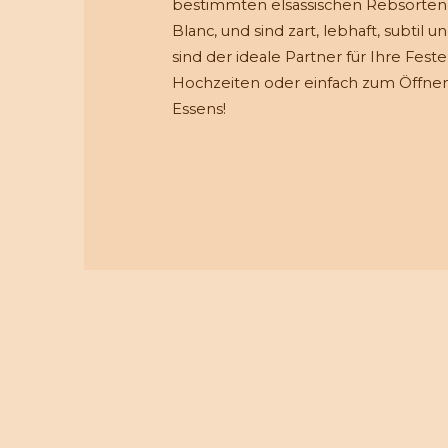
bestimmten elsässischen Rebsorten,
Blanc, und sind zart, lebhaft, subtil und
sind der ideale Partner für Ihre Feste
Hochzeiten oder einfach zum Öffnen
Essens!