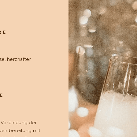
RE
se, herzhafter
E
 Verbindung der
weinbereitung mit