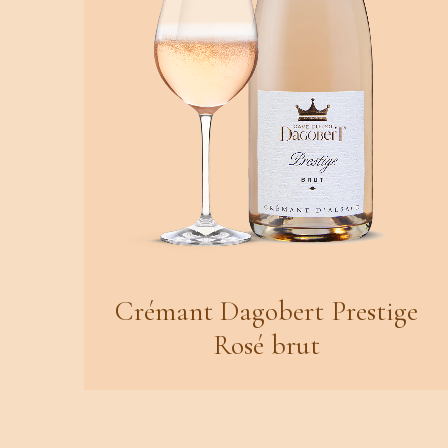
Crémant Dagobert Prestige
Rosé brut