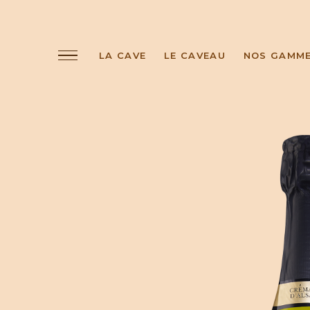
LA CAVE
LE CAVEAU
NOS GAMM