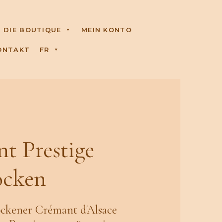
DIE BOUTIQUE
MEIN KONTO
ONTAKT
FR
t Prestige
ocken
ockener Crémant d'Alsace