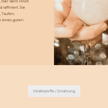
 hier dem Pinot
 raffiniert. Sie
, Taufen,
 eines guten
Inhaltsstoffe / Ernährung