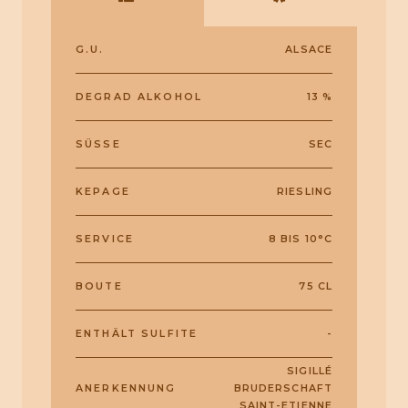
G.U.
ALSACE
DEGRAD ALKOHOL
13 %
SÜSSE
SEC
KEPAGE
RIESLING
SERVICE
8 BIS 10°C
BOUTE
75 CL
ENTHÄLT SULFITE
-
SIGILLÉ
ANERKENNUNG
BRUDERSCHAFT
SAINT-ETIENNE