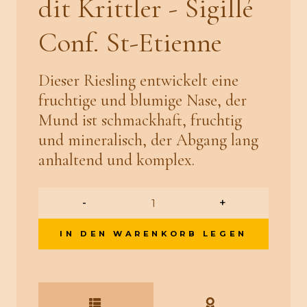
dit Krittler - Sigillé
Conf. St-Etienne
Dieser Riesling entwickelt eine
fruchtige und blumige Nase, der
Mund ist schmackhaft, fruchtig
und mineralisch, der Abgang lang
anhaltend und komplex.
-
+
IN DEN WARENKORB LEGEN