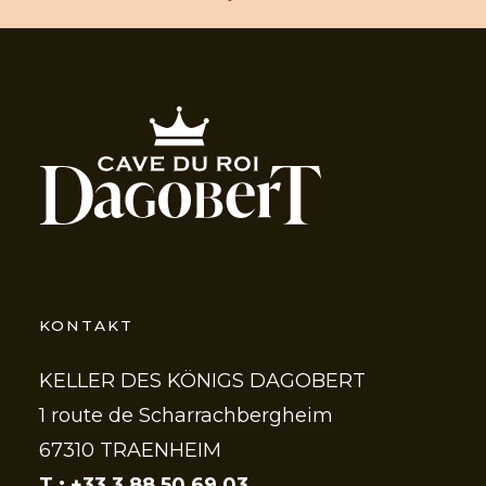
KONTAKT
KELLER DES KÖNIGS DAGOBERT
1 route de Scharrachbergheim
67310 TRAENHEIM
T : +33 3 88 50 69 03