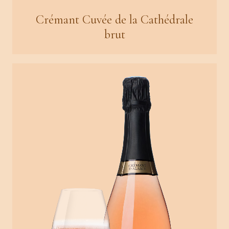
Crémant Cuvée de la Cathédrale
brut