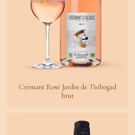
Crémant Rosé Jardin de Trebogad
brut