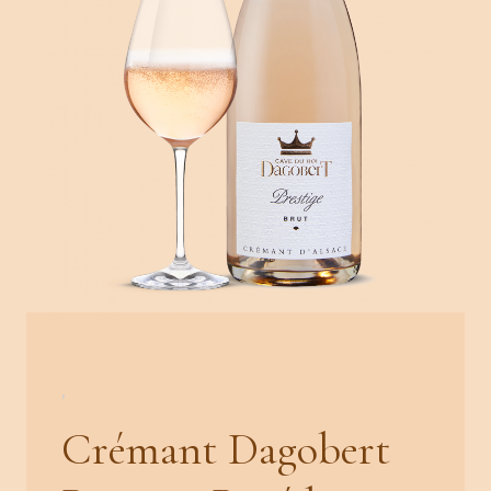
,
Crémant Dagobert