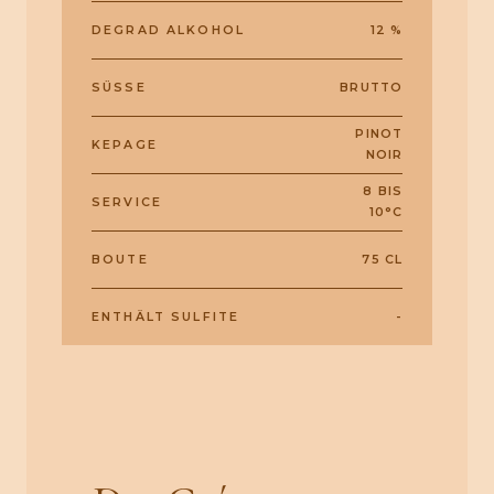
DEGRAD ALKOHOL
12 %
SÜSSE
BRUTTO
PINOT
KEPAGE
NOIR
8 BIS
SERVICE
10°C
BOUTE
75 CL
ENTHÄLT SULFITE
-