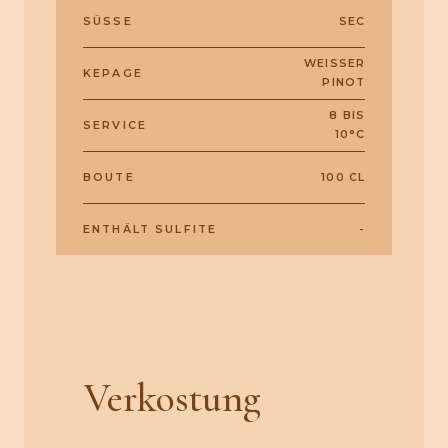
SÜSSE
SEC
WEISSER P
KEPAGE
INOT
8 BIS
SERVICE
10°C
BOUTE
100 CL
ENTHÄLT SULFITE
-
Verkostung