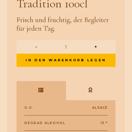
Tradition 100cl
Frisch und fruchtig, der Begleiter
für jeden Tag.
-
+
IN DEN WARENKORB LEGEN
G.U.
ALSACE
DEGRAD ALKOHOL
13 °