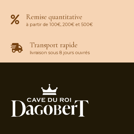
Remise quantitative
à partir de 100€, 200€ et 500€
Transport rapide
livraison sous 8 jours ouvrés