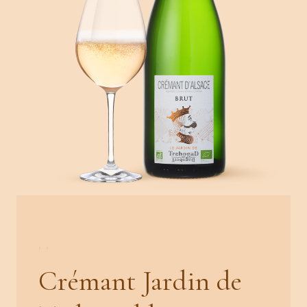
,
,
Crémant Jardin de