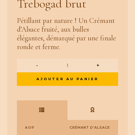
Trebogad brut
Pétillant par nature ! Un Crémant
d’Alsace fruité, aux bulles
élégantes, démarqué par une finale
ronde et ferme.
-
+
AJOUTER AU PANIER
AOP
CRÉMANT D'ALSACE