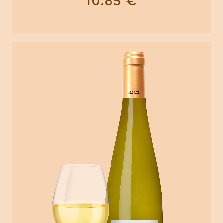
10.85
€