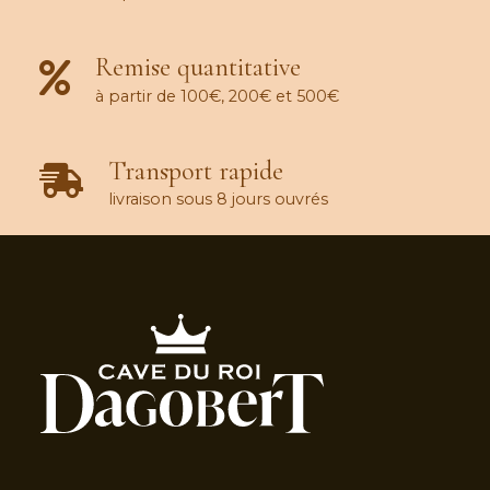
Remise quantitative
à partir de 100€, 200€ et 500€
Transport rapide
livraison sous 8 jours ouvrés