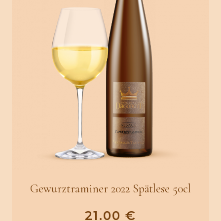
Gewurztraminer 2022 Spätlese 50cl
21.00
€