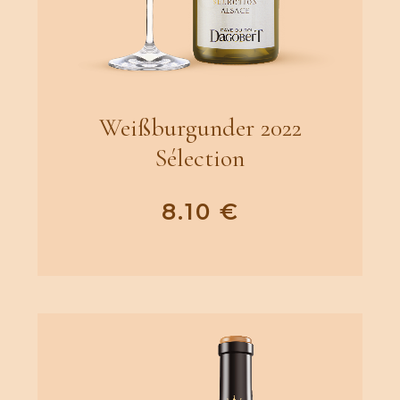
Weißburgunder 2022
Sélection
8.10
€