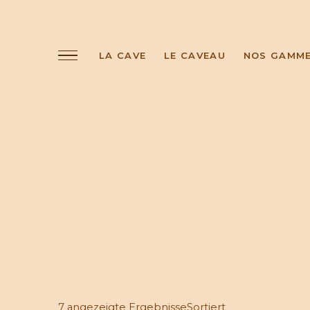
LA CAVE
LE CAVEAU
NOS GAMM
7 angezeigte ErgebnisseSortiert