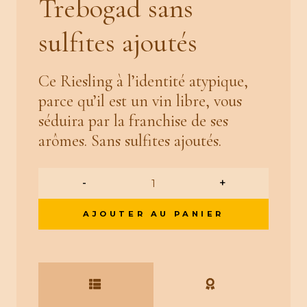
Trebogad sans
sulfites ajoutés
Ce Riesling à l’identité atypique,
parce qu’il est un vin libre, vous
séduira par la franchise de ses
arômes. Sans sulfites ajoutés.
-
+
AJOUTER AU PANIER