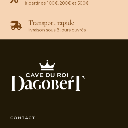
à partir de 100€, 200€ et 500€
Transport rapide
livraison sous 8 jours ouvrés
CONTACT