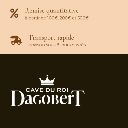
Remise quantitative
à partir de 100€, 200€ et 500€
Transport rapide
livraison sous 8 jours ouvrés