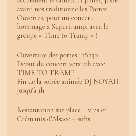
accueillent le samedi 11 juillet, juste
avant nos traditionnelles Portes
Ouvertes, pour un concert
hommage à Supertramp, avec le
groupe « Time to Tramp » !
Ouverture des portes : 18h30
Début du concert vers 21h avec
TIME TO TRAMP
Fin de la soirée animée DJ NOYAH
jusqu’à 1h
Restauration sur place – vins et
Crémants d’Alsace – softs