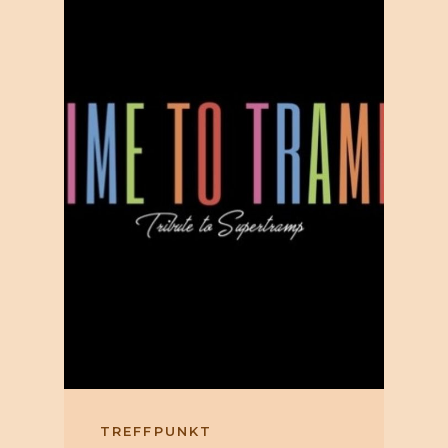
TREFFPUNKT