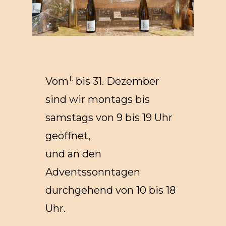
1.
Vom
bis 31. Dezember
sind wir montags bis
samstags von 9 bis 19 Uhr
geöffnet,
und an den
Adventssonntagen
durchgehend von 10 bis 18
Uhr.