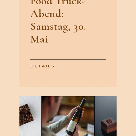
Food Truck-
Abend:
Samstag, 30.
Mai
DETAILS