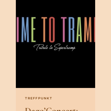
TREFFPUNKT
Dago’Concert: