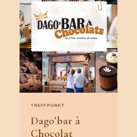
TREFFPUNKT
Dago’bar à
Chocolat