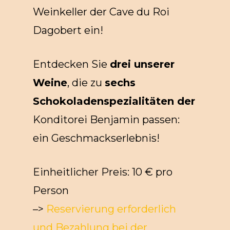
Weinkeller der Cave du Roi
Dagobert ein!
Entdecken Sie
drei unserer
Weine
, die zu
sechs
Schokoladenspezialitäten der
Konditorei Benjamin passen:
ein Geschmackserlebnis!
Einheitlicher Preis: 10 € pro
Person
–>
Reservierung erforderlich
und Bezahlung bei der