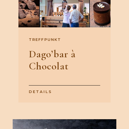
TREFFPUNKT
Dago’bar à
Chocolat
DETAILS