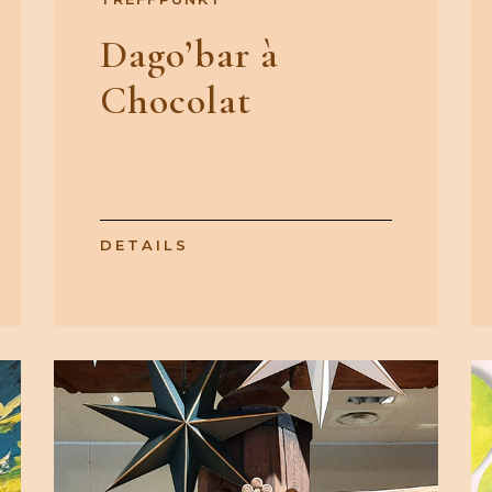
Dago’bar à
Chocolat
DETAILS