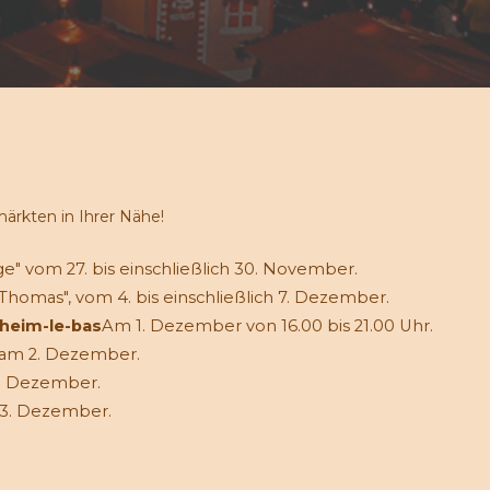
ärkten in Ihrer Nähe!
e" vom 27. bis einschließlich 30. November.
-Thomas", vom 4. bis einschließlich 7. Dezember.
heim-le-bas
Am 1. Dezember von 16.00 bis 21.00 Uhr.
am 2. Dezember.
3. Dezember.
 3. Dezember.