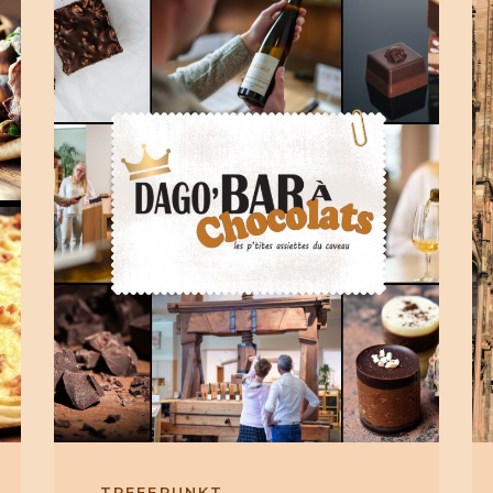
TREFFPUNKT