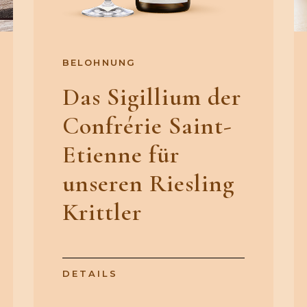
BELOHNUNG
Das Sigillium der
Confrérie Saint-
Etienne für
unseren Riesling
Krittler
DETAILS