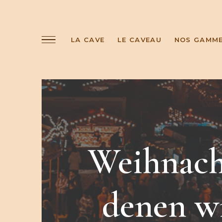
LA CAVE
LE CAVEAU
NOS GAMM
Weihnacht
denen wi