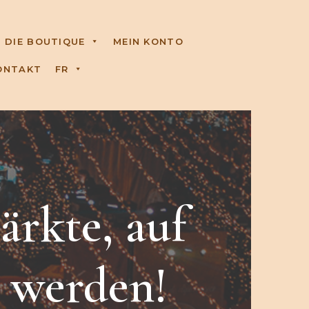
DIE BOUTIQUE
MEIN KONTO
ONTAKT
FR
ärkte, auf
n werden!