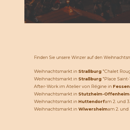
Finden Sie unsere Winzer auf den Weihnachtsm
Weihnachtsmarkt in
Straßburg
"Chalet Roug
Weihnachtsmarkt in
Straßburg
"Place Saint
After-Work im Atelier von Régine in
Fessen
Weihnachtsmarkt in
Stutzheim-Offenheim
Weihnachtsmarkt in
Huttendorf
am 2. und 
Weihnachtsmarkt in
Wiwersheim
am 2. und