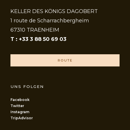
KELLER DES KÖNIGS DAGOBERT
1 route de Scharrachbergheim
67310 TRAENHEIM
T : +33 3 88 50 69 03
ROUTE
UNS FOLGEN
Facebook
Twitter
Instagram
TripAdvisor