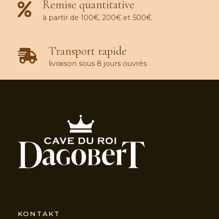
Remise quantitative
à partir de 100€, 200€ et 500€
Transport rapide
livraison sous 8 jours ouvrés
KONTAKT