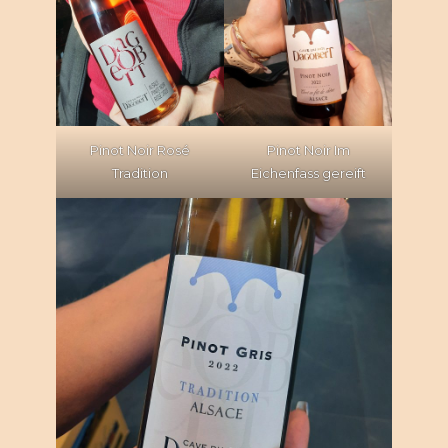
Pinot Noir Rosé
Pinot Noir Im
Tradition
Eichenfass gereift