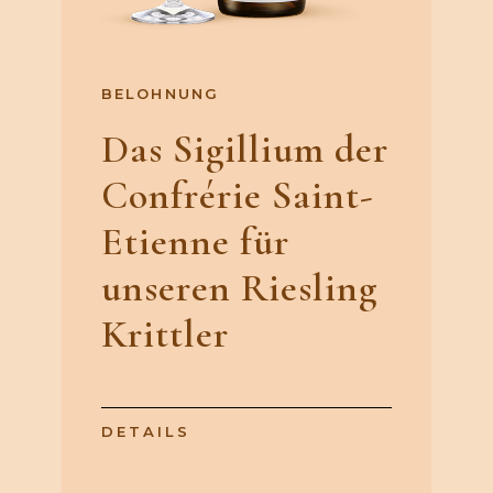
BELOHNUNG
Das Sigillium der
Confrérie Saint-
Etienne für
unseren Riesling
Krittler
DETAILS