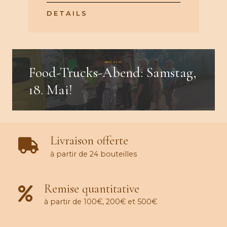
DETAILS
NEXT POST
Food-Trucks-Abend: Samstag,
18. Mai!
Livraison offerte
à partir de 24 bouteilles
Remise quantitative
à partir de 100€, 200€ et 500€