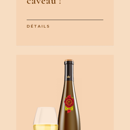
caveau !
DÉTAILS