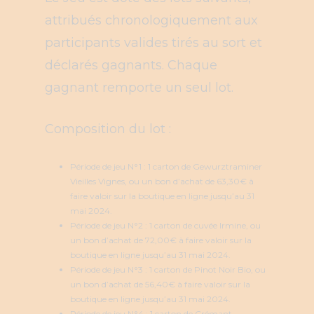
attribués chronologiquement aux
participants valides tirés au sort et
déclarés gagnants. Chaque
gagnant remporte un seul lot.
Composition du lot :
Période de jeu N°1 : 1 carton de Gewurztraminer
Vieilles Vignes, ou un bon d’achat de 63,30€ à
faire valoir sur la boutique en ligne jusqu’au 31
mai 2024.
Période de jeu N°2 : 1 carton de cuvée Irmine, ou
un bon d’achat de 72,00€ à faire valoir sur la
boutique en ligne jusqu’au 31 mai 2024.
Période de jeu N°3 : 1 carton de Pinot Noir Bio, ou
un bon d’achat de 56,40€ à faire valoir sur la
boutique en ligne jusqu’au 31 mai 2024.
Période de jeu N°4 : 1 carton de Crémant