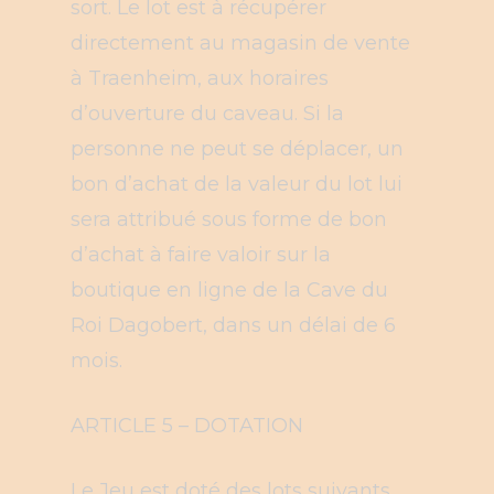
sort. Le lot est à récupérer
directement au magasin de vente
à Traenheim, aux horaires
d’ouverture du caveau. Si la
personne ne peut se déplacer, un
bon d’achat de la valeur du lot lui
sera attribué sous forme de bon
d’achat à faire valoir sur la
boutique en ligne de la Cave du
Roi Dagobert, dans un délai de 6
mois.
ARTICLE 5 – DOTATION
Le Jeu est doté des lots suivants,