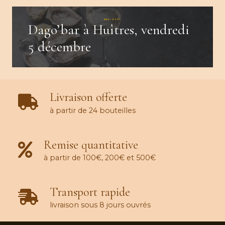
NEXT POST
Dago’bar à Huîtres, vendredi
5 décembre
Livraison offerte
à partir de 24 bouteilles
Remise quantitative
à partir de 100€, 200€ et 500€
Transport rapide
livraison sous 8 jours ouvrés